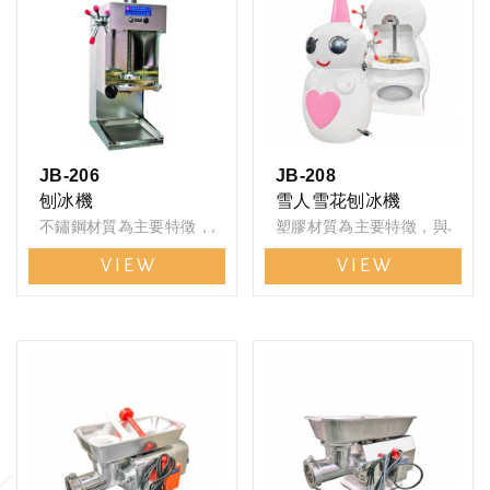
JB-206
JB-208
刨冰機
雪人雪花刨冰機
不鏽鋼材質為主要特徵，馬力強，運轉平順，專利導冰盤設計，
塑膠材質為主要特徵，與JB-
VIEW
VIEW