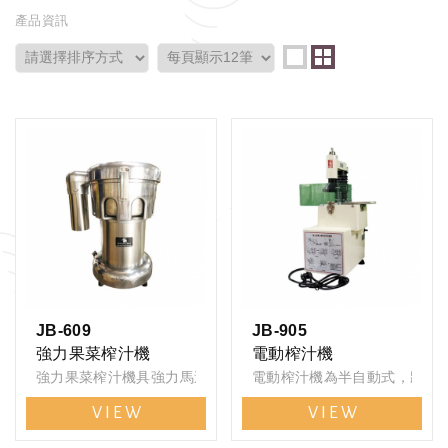
產品資訊
JB-609
JB-905
強力果菜榨汁機
電動榨汁機
強力果菜榨汁機具強力馬達，無論是軟質、硬質水果皆可輕鬆處理
電動榨汁機為半自動式，將切
VIEW
VIEW