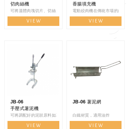
切肉絲機
香腸填充機
可將溫體肉塊切片、切絲、切丁
電動絞肉機在傳統市場的肉攤
VIEW
VIEW
JB-06
JB-06 薯泥網
手壓式薯泥機
可將調配好的泥狀原料如薯泥，芋泥，地瓜泥等放入薯泥杯中擠
白鐵材質，適用油炸
VIEW
VIEW