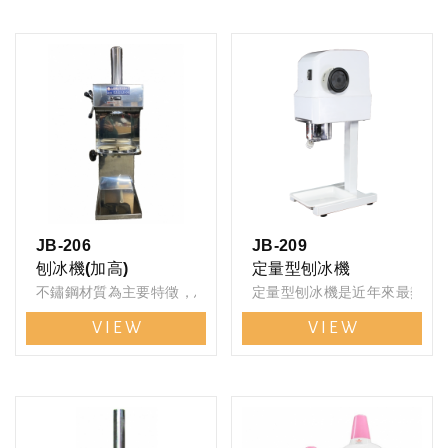
JB-206
JB-209
刨冰機(加高)
定量型刨冰機
不鏽鋼材質為主要特徵，馬力強，運轉平順，專利導冰盤設計，
定量型刨冰機是近年來最熱銷的
VIEW
VIEW