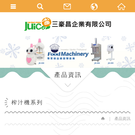
中
en
產品資訊
榨汁機系列
產品資訊