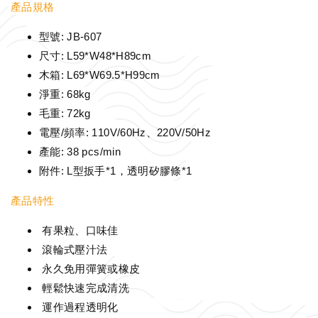
產品規格
型號: JB-607
尺寸: L59*W48*H89cm
木箱: L69*W69.5*H99cm
淨重: 68kg
毛重: 72kg
電壓/頻率: 110V/60Hz、220V/50Hz
產能: 38 pcs/min
附件: L型扳手*1，透明矽膠條*1
產品特性
有果粒、口味佳
滾輪式壓汁法
永久免用彈簧或橡皮
輕鬆快速完成清洗
運作過程透明化