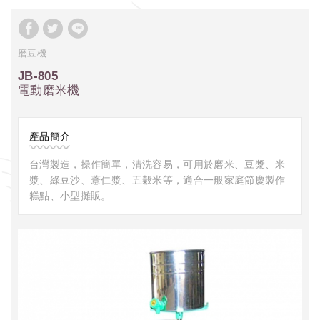
磨豆機
JB-805
電動磨米機
產品簡介
台灣製造，操作簡單，清洗容易，可用於磨米、豆漿、米
漿、綠豆沙、薏仁漿、五穀米等，適合一般家庭節慶製作
糕點、小型攤販。