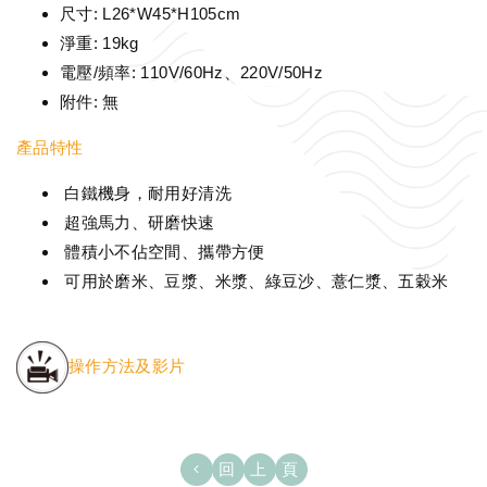
尺寸: L26*W45*H105cm
淨重: 19kg
電壓/頻率: 110V/60Hz、220V/50Hz
附件: 無
產品特性
白鐵機身，耐用好清洗
超強馬力、研磨快速
體積小不佔空間、攜帶方便
可用於磨米、豆漿、米漿、綠豆沙、薏仁漿、五穀米
操作方法及影片
回上頁