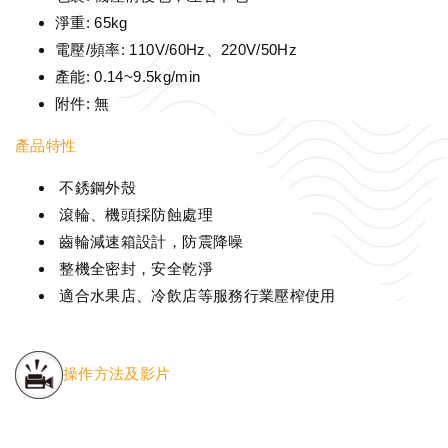
淨重: 65kg
電壓/頻率: 110V/60Hz、220V/50Hz
產能: 0.14~9.5kg/min
附件: 無
產品特性
不銹鋼外殼
滾輪、機頭採防蝕處理
齒輪減速箱設計，防震降噪
整機全密封，安全乾淨
適合水果店、冷飲店等服務行業壓榨使用
操作方法及影片