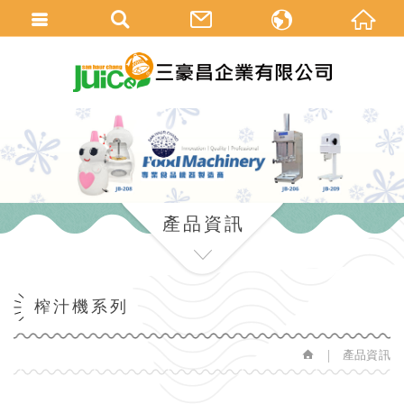
中
en
產品資訊
榨汁機系列
產品資訊