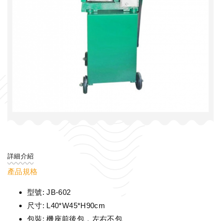
詳細介紹
產品規格
型號: JB-602
尺寸: L40*W45*H90cm
包裝: 機座前後包，左右不包